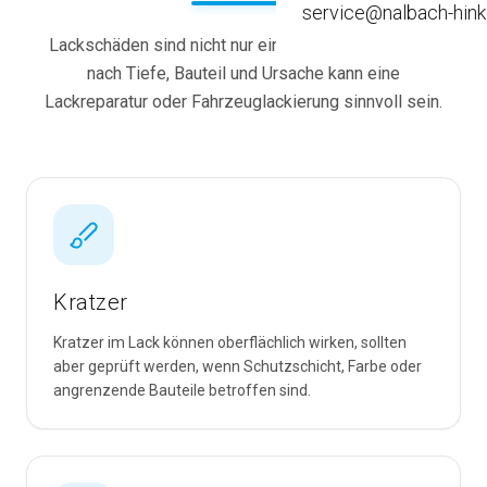
service@nalbach-hink
Old- / Youngtimer
Lackschäden sind nicht nur eine Frage der Optik. Je
nach Tiefe, Bauteil und Ursache kann eine
Leasingaufbereitung
Lackreparatur oder Fahrzeuglackierung sinnvoll sein.
Fahrzeugausbau
Kratzer
Kratzer im Lack können oberflächlich wirken, sollten
aber geprüft werden, wenn Schutzschicht, Farbe oder
angrenzende Bauteile betroffen sind.