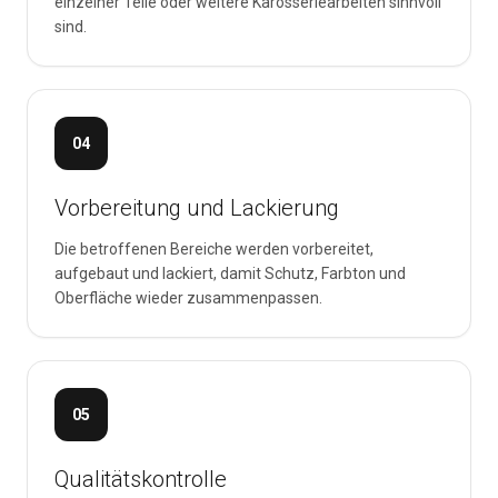
einzelner Teile oder weitere Karosseriearbeiten sinnvoll
sind.
04
Vorbereitung und Lackierung
Die betroffenen Bereiche werden vorbereitet,
aufgebaut und lackiert, damit Schutz, Farbton und
Oberfläche wieder zusammenpassen.
05
Qualitätskontrolle