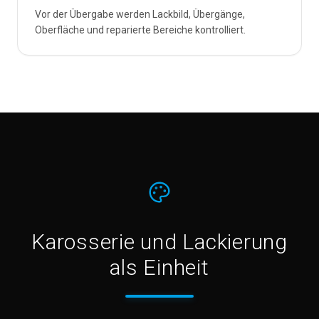
Vor der Übergabe werden Lackbild, Übergänge,
Oberfläche und reparierte Bereiche kontrolliert.
Karosserie und Lackierung
als Einheit