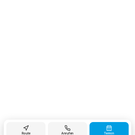
Route
Anrufen
Termin