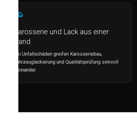
Karosserie und Lack aus einer
Hand
Bei Unfallschäden greifen Karosseriebau,
Fahrzeuglackierung und Qualitätsprüfung sinnvoll
ineinander.