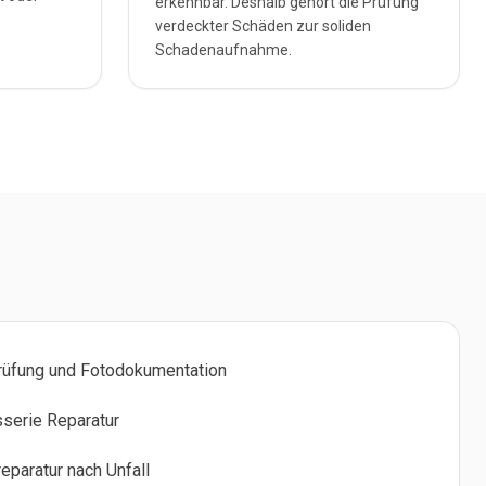
erkennbar. Deshalb gehört die Prüfung
verdeckter Schäden zur soliden
Schadenaufnahme.
rüfung und Fotodokumentation
serie Reparatur
paratur nach Unfall