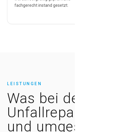
fachgerecht instand gesetzt.
Lackierung
LEISTUNGEN
Was bei der
Unfallreparatur gep
und umgesetzt wir