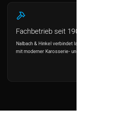
Fachbetrieb seit 1903
Nalbach & Hinkel verbindet langjährige Erfahrung
mit moderner Karosserie- und Lackiertechnik.