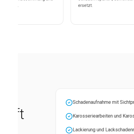
 behoben.
ersetzt.
Schadenaufnahme mit Sichtp
rüft
Karosseriearbeiten und Karos
d
Lackierung und Lackschadenre