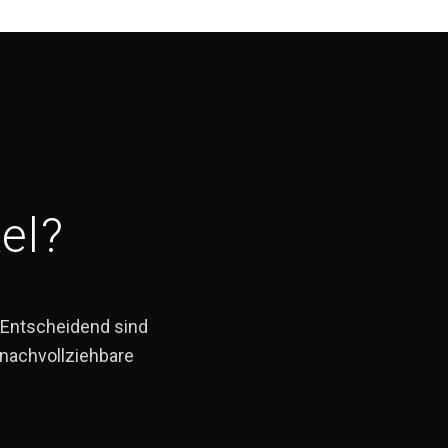
el?
. Entscheidend sind
nachvollziehbare