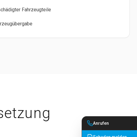
hädigter Fahrzeugteile
ahrzeugübergabe
dsetzung
Anrufen