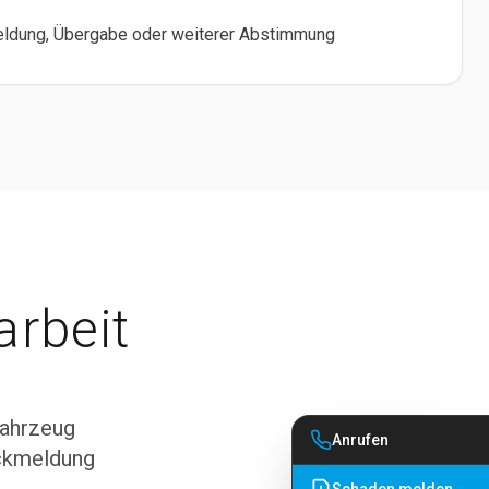
meldung, Übergabe oder weiterer Abstimmung
rbeit
Fahrzeug
Anrufen
ückmeldung