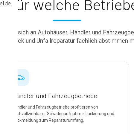
Für welche Betrieb
el.de
richtet sich an Autohäuser, Händler und Fahrzeugbe
rie, Lack und Unfallreparatur fachlich abstimmen 
Händler und Fahrzeugbetriebe
Händler und Fahrzeugbetriebe profitieren von
nachvollziehbarer Schadenaufnahme, Lackierung und
Rückmeldung zum Reparaturumfang.