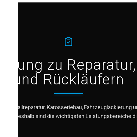
indung zu Reparatur,
und Rückläufern
fen Unfallreparatur, Karosseriebau, Fahrzeuglackierung
ander. Deshalb sind die wichtigsten Leistungsbereiche dir