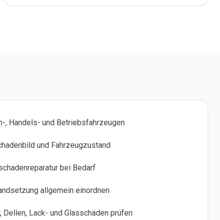
-, Handels- und Betriebsfahrzeugen
Schadenbild und Fahrzeugzustand
schadenreparatur bei Bedarf
standsetzung allgemein einordnen
r, Dellen, Lack- und Glasschäden prüfen