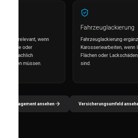
eriebau
Fahrzeuglackierung
ebau ist relevant, wenn
Fahrzeuglackierung ergänz
 Anbauteile oder
Karosseriearbeiten, wenn l
truktur fachlich
Flächen oder Lackschäden
net werden müssen.
sind.
rparkmanagement ansehen
Versicherungsumfeld anseh