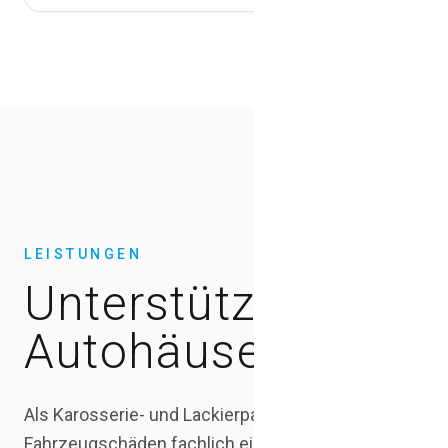
LEISTUNGEN
Unterstützung für
Autohäuser und Hä
Als Karosserie- und Lackierpartner ordnet Nalbach & 
Fahrzeugschäden fachlich ein. Welche Reparaturschrit