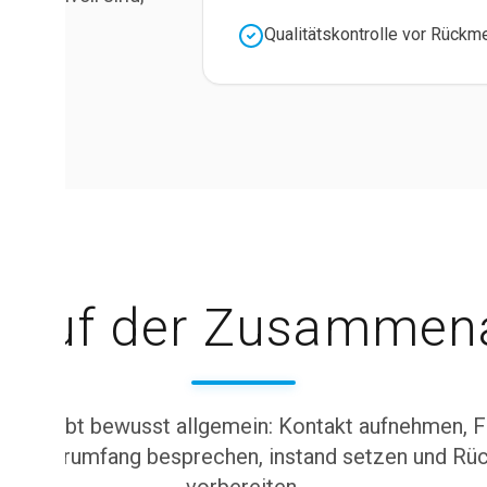
ld ab.
Qualitätskontrolle vor Rück
lauf der Zusammena
auf bleibt bewusst allgemein: Kontakt aufnehmen, 
eparaturumfang besprechen, instand setzen und R