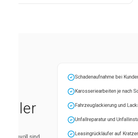
Schadenaufnahme bei Kunden
Karosseriearbeiten je nach 
ndler
Fahrzeuglackierung und Lack
Unfallreparatur und Unfallin
Hinkel
Leasingrückläufer auf Kratze
te sinnvoll sind,