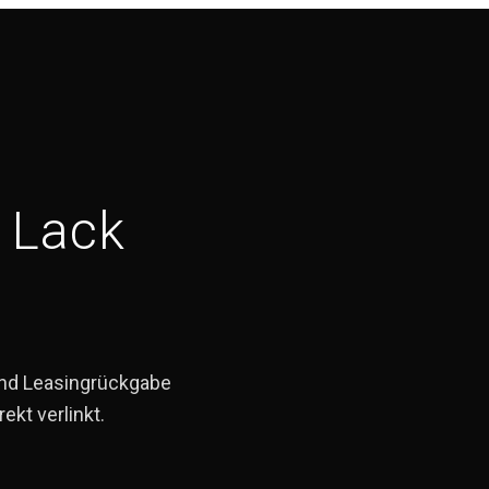
 Lack
 und Leasingrückgabe
ekt verlinkt.