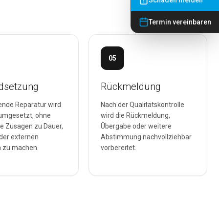
Schaden melden
Termin vereinbaren
05
ndsetzung
Rückmeldung
ende Reparatur wird
Nach der Qualitätskontrolle
 umgesetzt, ohne
wird die Rückmeldung,
e Zusagen zu Dauer,
Übergabe oder weitere
der externen
Abstimmung nachvollziehbar
 zu machen.
vorbereitet.